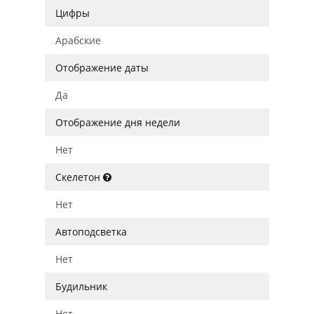
Цифры
Арабские
Отображение даты
Да
Отображение дня недели
Нет
Скелетон
Нет
Автоподсветка
Нет
Будильник
Нет