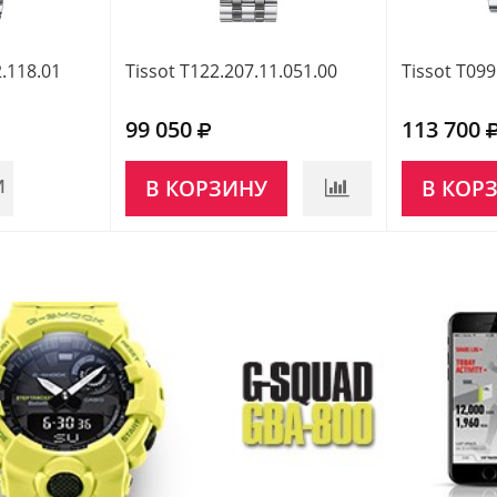
2.118.01
Tissot T122.207.11.051.00
Tissot T099
99 050
113 700
И
В КОРЗИНУ
В КОР