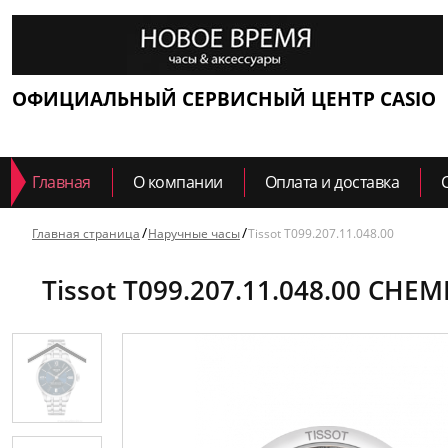
ОФИЦИАЛЬНЫЙ СЕРВИСНЫЙ ЦЕНТР CASIO
Главная
О компании
Оплата и доставка
Главная страница
Наручные часы
Tissot T099.207.11.048.00
Tissot T099.207.11.048.00 CH