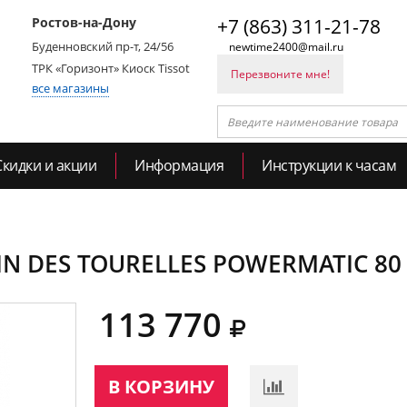
Ростов-на-Дону
+7 (863) 311-21-78
Буденновский пр-т, 24/56
newtime2400@mail.ru
ТРК «Горизонт» Киоск Tissot
Перезвоните мне!
все магазины
Скидки и акции
Информация
Инструкции к часам
EMIN DES TOURELLES POWERMATIC 80
113 770
В КОРЗИНУ