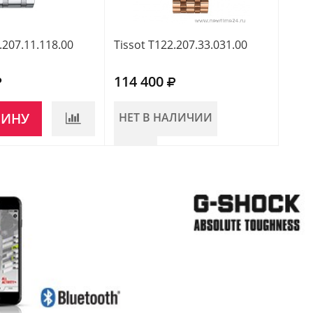
.207.11.118.00
Tissot T122.207.33.031.00
Tiss
114 400
133
ЗИНУ
НЕТ В НАЛИЧИИ
НЕ