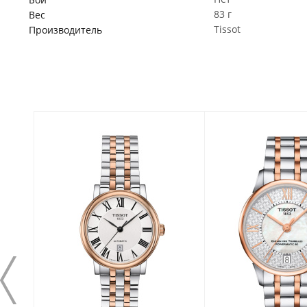
83 г
Вес
Tissot
Производитель