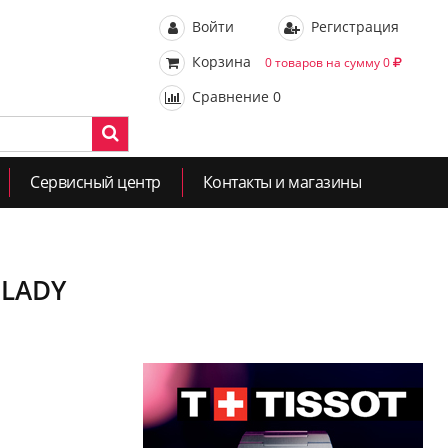
Войти
Регистрация
Корзина
0 товаров на сумму 0
Сравнение
0
Сервисный центр
Контакты и магазины
 LADY