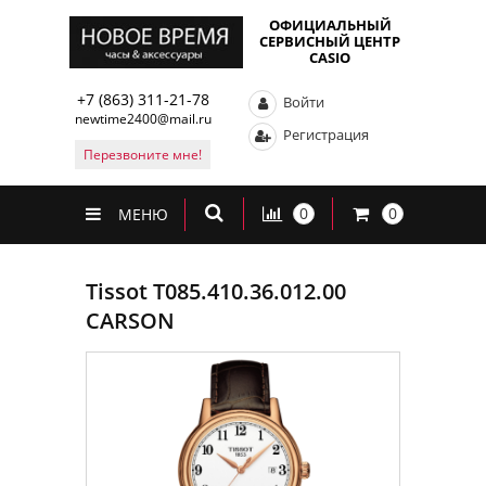
ОФИЦИАЛЬНЫЙ
СЕРВИСНЫЙ ЦЕНТР
CASIO
+7 (863) 311-21-78
Войти
newtime2400@mail.ru
Регистрация
Перезвоните мне!
0
0
МЕНЮ
Tissot T085.410.36.012.00
CARSON