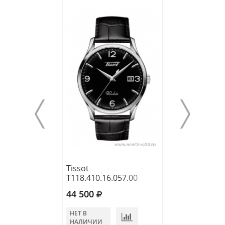
Tissot
Tissot
T118.410.16.057.00
T109.410.16.03
44 500
33 300
НЕТ В
НЕТ В
НАЛИЧИИ
НАЛИЧИИ