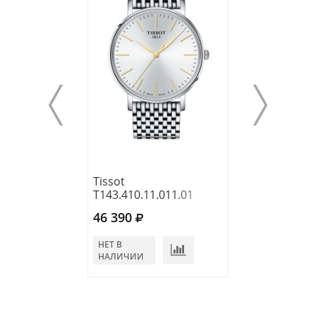
Tissot
Tissot
T143.410.11.011.01
T118.410.16.05
46 390
44 500
НЕТ В
НЕТ В
НАЛИЧИИ
НАЛИЧИИ