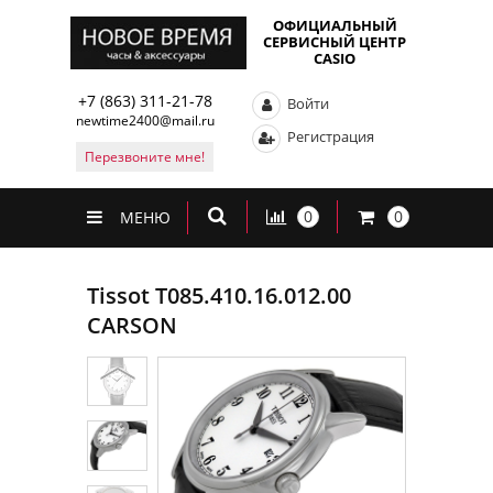
ОФИЦИАЛЬНЫЙ
СЕРВИСНЫЙ ЦЕНТР
CASIO
+7 (863) 311-21-78
Войти
newtime2400@mail.ru
Регистрация
Перезвоните мне!
0
0
МЕНЮ
Tissot T085.410.16.012.00
CARSON