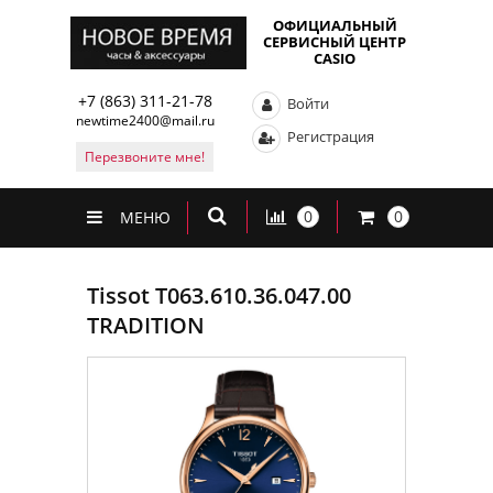
ОФИЦИАЛЬНЫЙ
СЕРВИСНЫЙ ЦЕНТР
CASIO
+7 (863) 311-21-78
Войти
newtime2400@mail.ru
Регистрация
Перезвоните мне!
0
0
МЕНЮ
Tissot T063.610.36.047.00
TRADITION