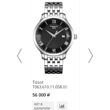
Tissot
Tissot
T063.610.11.058.00
T143.410.33.09
56 000
53 910
НЕТ В
НЕТ В
НАЛИЧИИ
НАЛИЧИИ