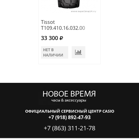
Tissot
Tissot
T109.410.16.032.00
T109.410.16.03
33 300
33 300
НЕТ В
НЕТ В
НАЛИЧИИ
НАЛИЧИИ
ОФИЦИАЛЬНЫЙ СЕРВИСНЫЙ ЦЕНТР CASIO
+7 (918) 892-47-93
+7 (863) 311-21-78