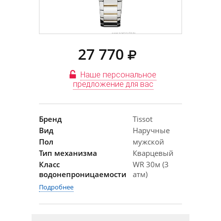
27 770
Наше персональное
предложение для вас
Бренд
Tissot
Вид
Наручные
Пол
мужской
Тип механизма
Кварцевый
Класс
WR 30м (3
водонепроницаемости
атм)
Подробнее