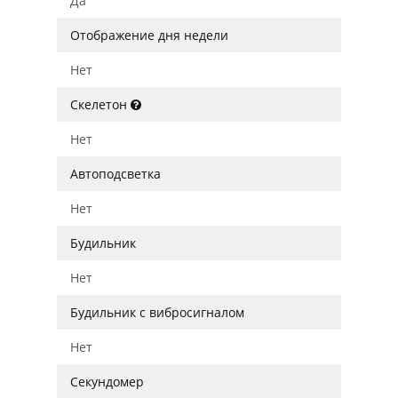
Да
Отображение дня недели
Нет
Скелетон
Нет
Автоподсветка
Нет
Будильник
Нет
Будильник с вибросигналом
Нет
Секундомер