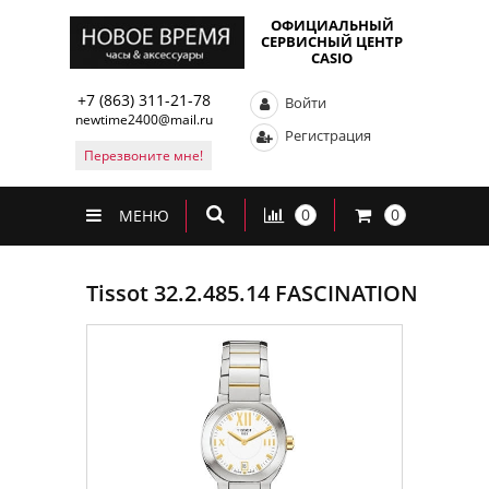
ОФИЦИАЛЬНЫЙ
СЕРВИСНЫЙ ЦЕНТР
CASIO
+7 (863) 311-21-78
Войти
newtime2400@mail.ru
Регистрация
Перезвоните мне!
0
0
МЕНЮ
Tissot 32.2.485.14 FASCINATION