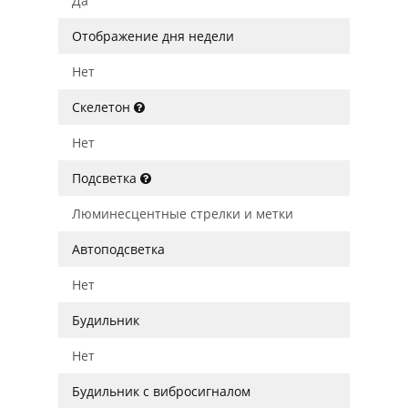
Да
Отображение дня недели
Нет
Скелетон
Нет
Подсветка
Люминесцентные стрелки и метки
Автоподсветка
Нет
Будильник
Нет
Будильник с вибросигналом