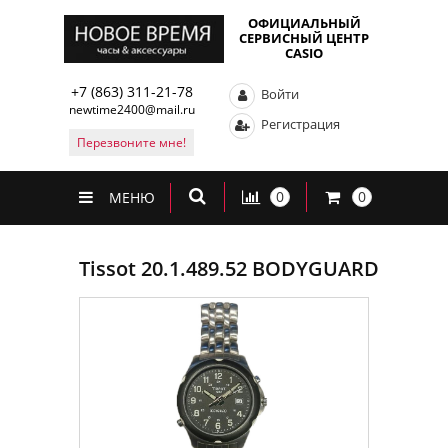
ОФИЦИАЛЬНЫЙ
СЕРВИСНЫЙ ЦЕНТР
CASIO
+7 (863) 311-21-78
Войти
newtime2400@mail.ru
Регистрация
Перезвоните мне!
0
0
МЕНЮ
Tissot 20.1.489.52 BODYGUARD