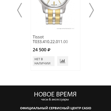
Tissot
Tissot
T033.410.22.011.00
T033.410.22.05
24 500
24 500
НЕТ В
НЕТ В
НАЛИЧИИ
НАЛИЧИИ
ОФИЦИАЛЬНЫЙ СЕРВИСНЫЙ ЦЕНТР CASIO