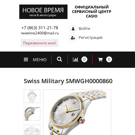
ОФИЦИАЛЬНЫЙ
СЕРВИСНЫЙ ЦЕНТР
CASIO
+7 (863) 311-21-78
Войти
newtime2400@mail.ru
Регистрация
Перезвоните мне!
0
0
МЕНЮ
Swiss Military SMWGH0000860