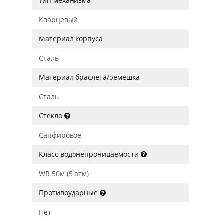
Тип механизма
Кварцевый
Материал корпуса
Сталь
Материал браслета/ремешка
Сталь
Стекло
Сапфировое
Класс водонепроницаемости
WR 50м (5 атм)
Противоударные
Нет