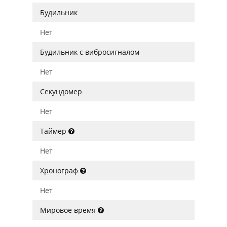
Будильник
Нет
Будильник с вибросигналом
Нет
Секундомер
Нет
Таймер
Нет
Хронограф
Нет
Мировое время