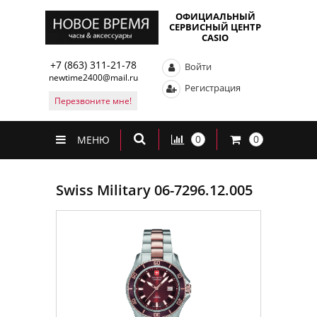
ОФИЦИАЛЬНЫЙ
СЕРВИСНЫЙ ЦЕНТР
CASIO
+7 (863) 311-21-78
Войти
newtime2400@mail.ru
Регистрация
Перезвоните мне!
0
0
МЕНЮ
Swiss Military 06-7296.12.005