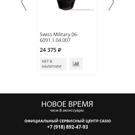
Swiss Military 06-
Swiss Military 0
6091.1.04.007
6278.04.001.01
24 375
23 400
НЕТ В
НЕТ В
НАЛИЧИИ
НАЛИЧИИ
ОФИЦИАЛЬНЫЙ СЕРВИСНЫЙ ЦЕНТР CASIO
+7 (918) 892-47-93