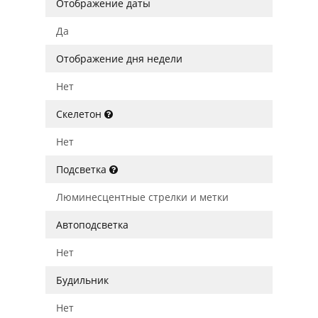
Отображение даты
Да
Отображение дня недели
Нет
Скелетон
Нет
Подсветка
Люминесцентные стрелки и метки
Автоподсветка
Нет
Будильник
Нет