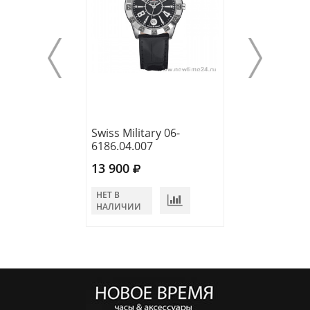
Swiss Military 06-
Swiss Military 0
6186.04.007
6209.04.007
13 900
13 810
НЕТ В
НЕТ В
НАЛИЧИИ
НАЛИЧИИ