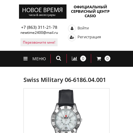
ОФИЦИАЛЬНЫЙ
СЕРВИСНЫЙ ЦЕНТР
CASIO
+7 (863) 311-21-78
Войти
newtime2400@mail.ru
Регистрация
Перезвоните мне!
0
0
МЕНЮ
Swiss Military 06-6186.04.001