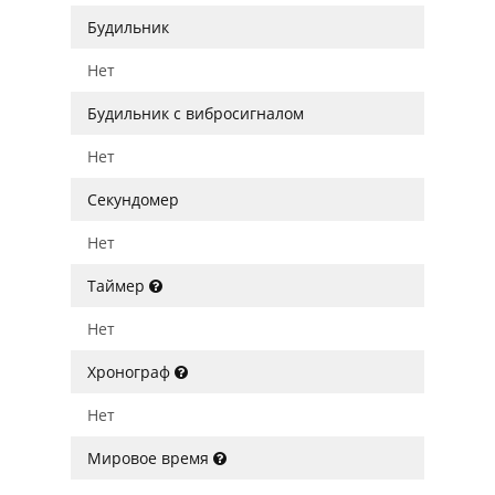
Будильник
Нет
Будильник с вибросигналом
Нет
Секундомер
Нет
Таймер
Нет
Хронограф
Нет
Мировое время