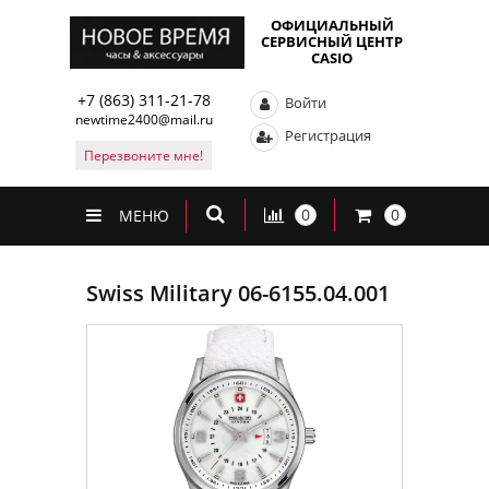
ОФИЦИАЛЬНЫЙ
СЕРВИСНЫЙ ЦЕНТР
CASIO
+7 (863) 311-21-78
Войти
newtime2400@mail.ru
Регистрация
Перезвоните мне!
0
0
МЕНЮ
Swiss Military 06-6155.04.001