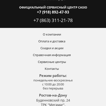
ОФИЦИАЛЬНЫЙ СЕРВИСНЫЙ ЦЕНТР CASIO
+7 (918) 892-47-93
+7 (863) 311-21-78
О компании
Оплата и доставка
Скидки и акции
Справочная информация
Сервисные центры
Контакты
Режим работы:
понедельник-воскресенье
с 10:00 до 20:00
без перерыва
Ростов-на-Дону
Буденновский пр, 24
ТРК "Мегамаг",