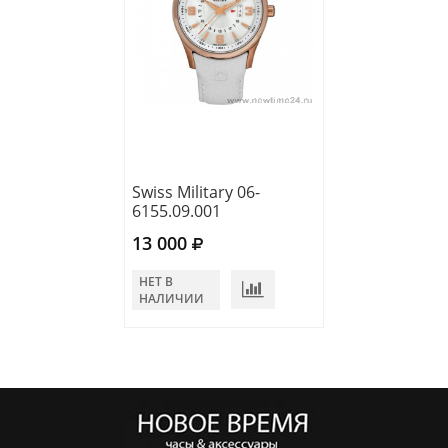
Swiss Military 06-
6155.09.001
13 000
НЕТ В
НАЛИЧИИ