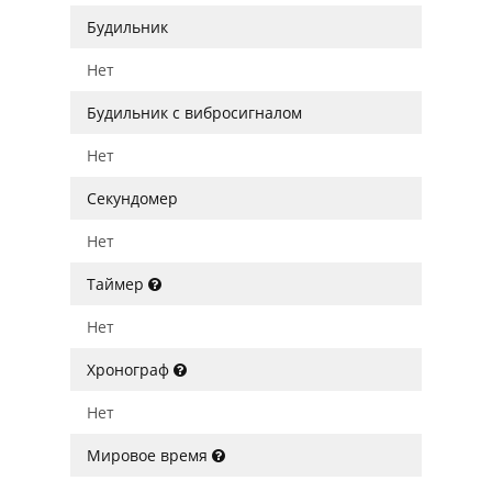
Будильник
Нет
Будильник с вибросигналом
Нет
Секундомер
Нет
Таймер
Нет
Хронограф
Нет
Мировое время