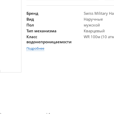
Бренд
Swiss Military H
Вид
Наручные
Пол
мужской
Тип механизма
Кварцевый
Класс
WR 100м (10 атм
водонепроницаемости
Подробнее