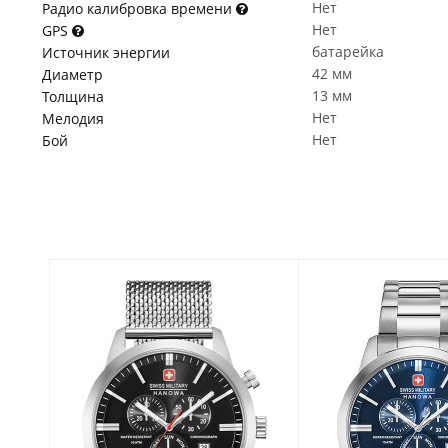
Нет
Радио калибровка времени
Нет
GPS
батарейка
Источник энергии
42 мм
Диаметр
13 мм
Толщина
Нет
Мелодия
Нет
Бой