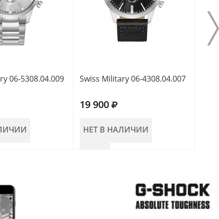
ary 06-5308.04.009
Swiss Military 06-4308.04.007
Swis
19 900
19 
АЛИЧИИ
НЕТ В НАЛИЧИИ
НЕ