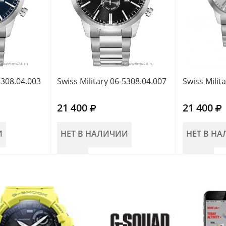
5308.04.003
Swiss Military 06-5308.04.007
Swiss Milit
21 400
21 400
И
НЕТ В НАЛИЧИИ
НЕТ В Н