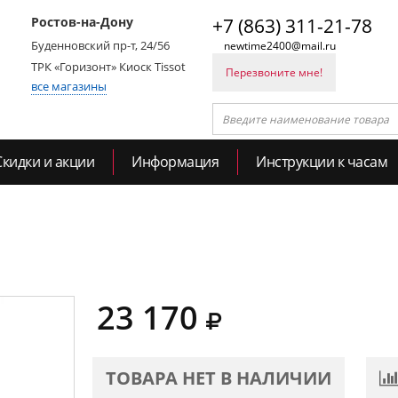
Ростов-на-Дону
+7 (863) 311-21-78
Буденновский пр-т, 24/56
newtime2400@mail.ru
ТРК «Горизонт» Киоск Tissot
Перезвоните мне!
все магазины
Скидки и акции
Информация
Инструкции к часам
23 170
ТОВАРА НЕТ В НАЛИЧИИ