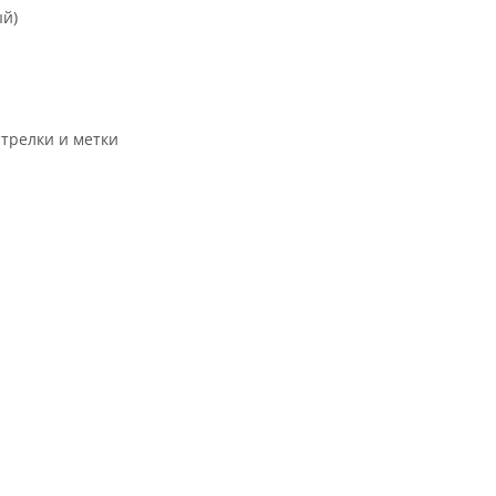
ый)
трелки и метки