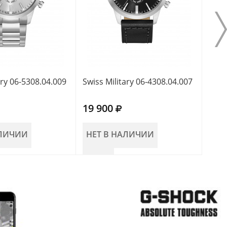
ary 06-5308.04.009
Swiss Military 06-4308.04.007
Swis
19 900
19 
АЛИЧИИ
НЕТ В НАЛИЧИИ
НЕ