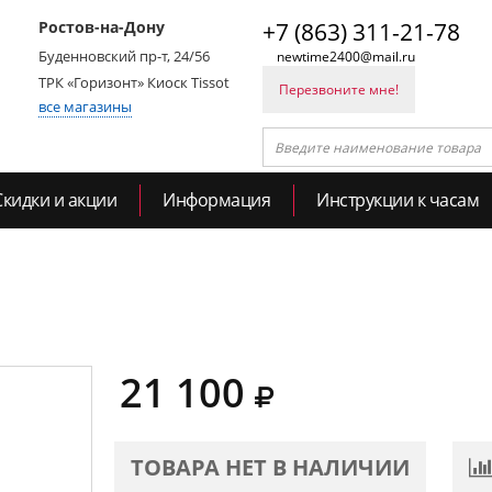
Ростов-на-Дону
+7 (863) 311-21-78
Буденновский пр-т, 24/56
newtime2400@mail.ru
ТРК «Горизонт» Киоск Tissot
Перезвоните мне!
все магазины
Скидки и акции
Информация
Инструкции к часам
21 100
ТОВАРА НЕТ В НАЛИЧИИ