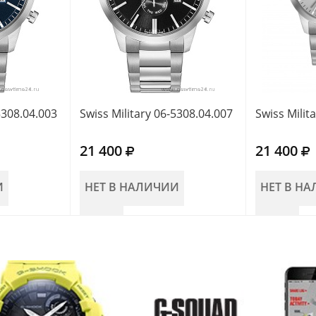
5308.04.003
Swiss Military 06-5308.04.007
Swiss Milit
21 400
21 400
И
НЕТ В НАЛИЧИИ
НЕТ В Н