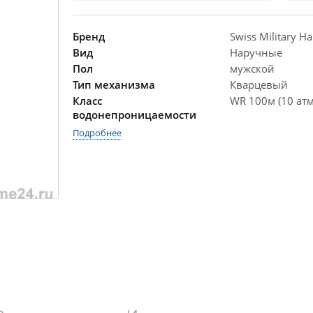
Бренд
Swiss Military H
Вид
Наручные
Пол
мужской
Тип механизма
Кварцевый
Класс
WR 100м (10 атм
водонепроницаемости
Подробнее