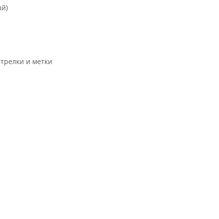
ый)
трелки и метки