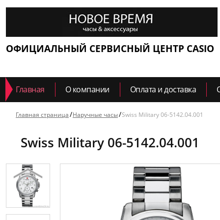
ОФИЦИАЛЬНЫЙ СЕРВИСНЫЙ ЦЕНТР CASIO
Главная
О компании
Оплата и доставка
Главная страница
Наручные часы
Swiss Military 06-5142.04.001
Swiss Military 06-5142.04.001