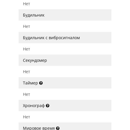
Нет
Будильник
Нет
Будильник с вибросигналом
Нет
Секундомер
Нет
Таймер
Нет
Хронограф
Нет
Мировое время