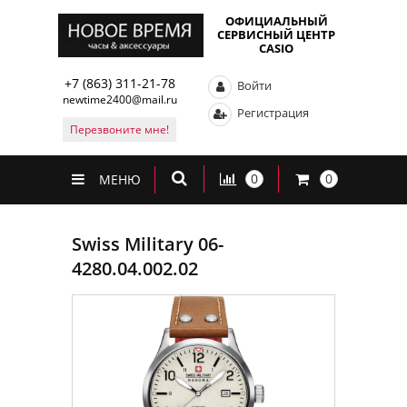
ОФИЦИАЛЬНЫЙ
СЕРВИСНЫЙ ЦЕНТР
CASIO
+7 (863) 311-21-78
Войти
newtime2400@mail.ru
Регистрация
Перезвоните мне!
0
0
МЕНЮ
Swiss Military 06-
4280.04.002.02