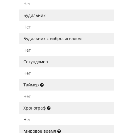
Нет
Будильник
Нет
Будильник с вибросигналом
Нет
Секундомер
Нет
Таймер
Нет
Хронограф
Нет
Мировое время