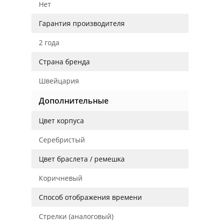
Нет
Гарантия производителя
2 года
Страна бренда
Швейцария
Дополнительные
Цвет корпуса
Серебристый
Цвет браслета / ремешка
Коричневый
Способ отображения времени
Стрелки (аналоговый)