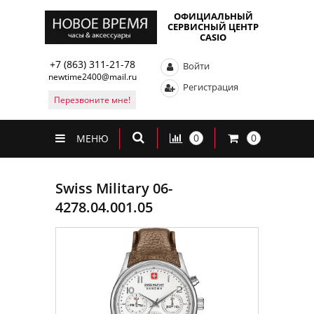
ОФИЦИАЛЬНЫЙ
СЕРВИСНЫЙ ЦЕНТР
CASIO
+7 (863) 311-21-78
Войти
newtime2400@mail.ru
Регистрация
Перезвоните мне!
0
0
МЕНЮ
Swiss Military 06-
4278.04.001.05