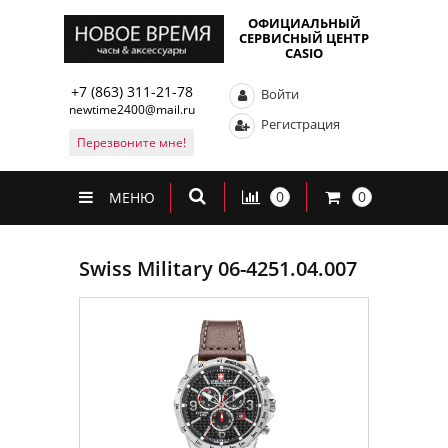
ОФИЦИАЛЬНЫЙ
СЕРВИСНЫЙ ЦЕНТР
CASIO
+7 (863) 311-21-78
Войти
newtime2400@mail.ru
Регистрация
Перезвоните мне!
0
0
МЕНЮ
Swiss Military 06-4251.04.007