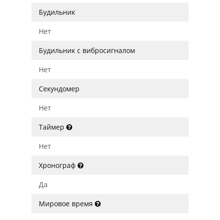
Будильник
Нет
Будильник с вибросигналом
Нет
Секундомер
Нет
Таймер
Нет
Хронограф
Да
Мировое время