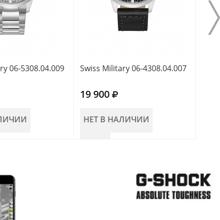
ary 06-5308.04.009
Swiss Military 06-4308.04.007
Swis
19 900
19 
АЛИЧИИ
НЕТ В НАЛИЧИИ
НЕ