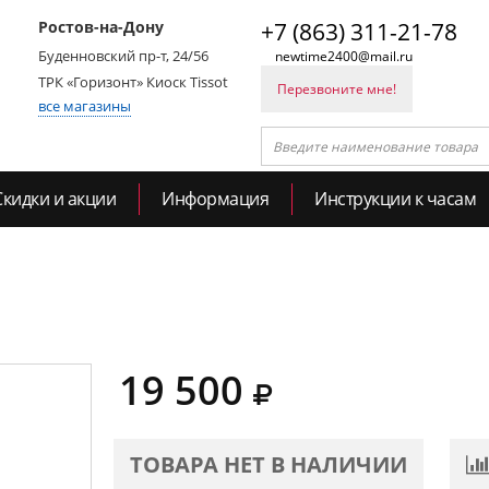
Ростов-на-Дону
+7 (863) 311-21-78
Буденновский пр-т, 24/56
newtime2400@mail.ru
ТРК «Горизонт» Киоск Tissot
Перезвоните мне!
все магазины
Скидки и акции
Информация
Инструкции к часам
19 500
ТОВАРА НЕТ В НАЛИЧИИ