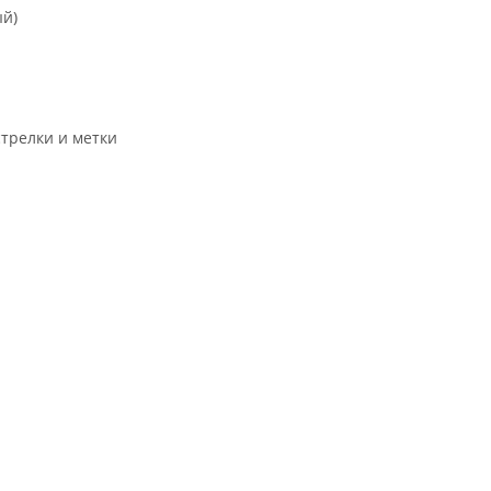
ый)
трелки и метки