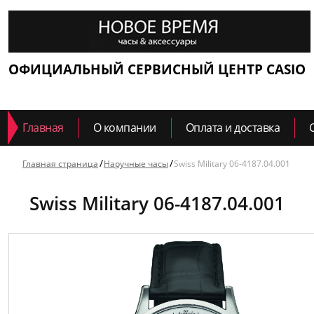
ОФИЦИАЛЬНЫЙ СЕРВИСНЫЙ ЦЕНТР CASIO
Главная
О компании
Оплата и доставка
Главная страница
Наручные часы
Swiss Military 06-4187.04.001
Swiss Military 06-4187.04.001