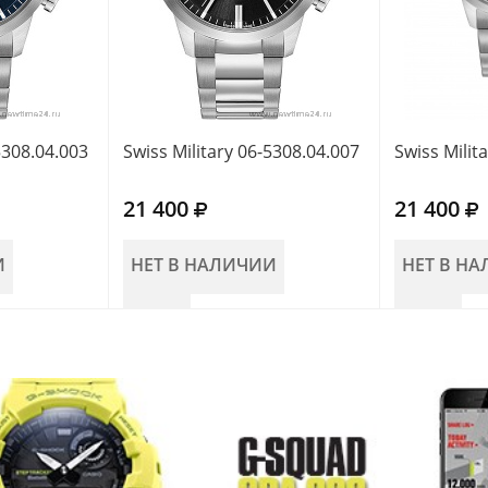
5308.04.003
Swiss Military 06-5308.04.007
Swiss Milit
21 400
21 400
И
НЕТ В НАЛИЧИИ
НЕТ В Н