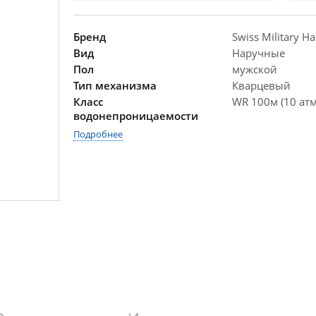
Бренд
Swiss Military H
Вид
Наручные
Пол
мужской
Тип механизма
Кварцевый
Класс
WR 100м (10 атм
водонепроницаемости
Подробнее