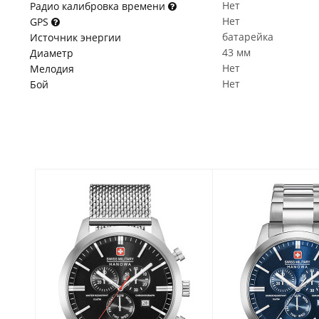
Нет
Радио калибровка времени
Нет
GPS
батарейка
Источник энергии
43 мм
Диаметр
Нет
Мелодия
Нет
Бой