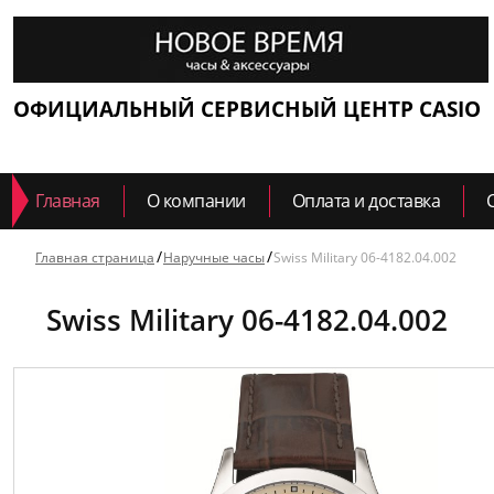
ОФИЦИАЛЬНЫЙ СЕРВИСНЫЙ ЦЕНТР CASIO
Главная
О компании
Оплата и доставка
Главная страница
Наручные часы
Swiss Military 06-4182.04.002
Swiss Military 06-4182.04.002