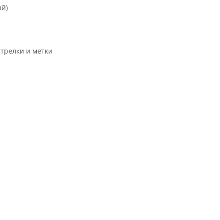
ый)
трелки и метки