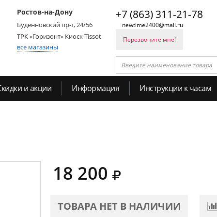
Ростов-на-Дону
+7 (863) 311-21-78
Буденновский пр-т, 24/56
newtime2400@mail.ru
ТРК «Горизонт» Киоск Tissot
Перезвоните мне!
все магазины
Скидки и акции
Информация
Инструкции к часам
18 200
ТОВАРА НЕТ В НАЛИЧИИ