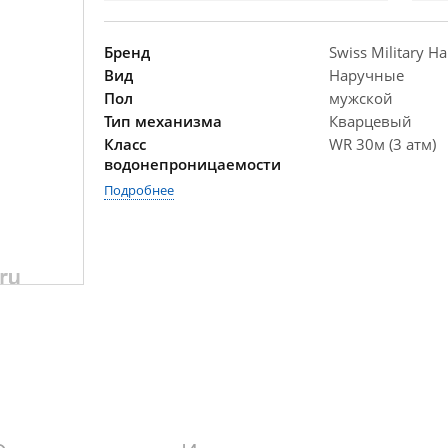
Бренд
Swiss Military H
Вид
Наручные
Пол
мужской
Тип механизма
Кварцевый
Класс
WR 30м (3 атм)
водонепроницаемости
Подробнее