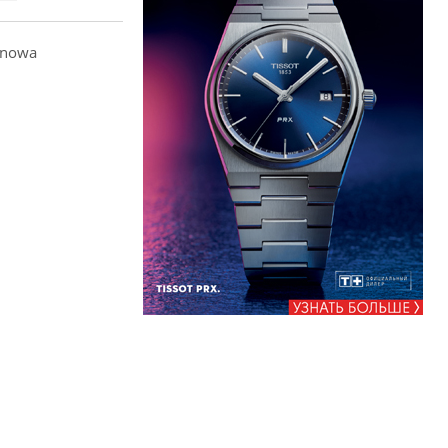
anowa