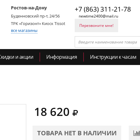
Ростов-на-Дону
+7 (863) 311-21-78
Буденновский пр-т, 24/56
newtime2400@mail.ru
ТРК «Горизонт» Киоск Tissot
Перезвоните мне!
все магазины
Скидки и акции
Информация
Инструкции к часам
18 620
ТОВАРА НЕТ В НАЛИЧИИ