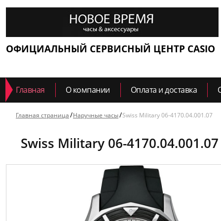
ОФИЦИАЛЬНЫЙ СЕРВИСНЫЙ ЦЕНТР CASIO
Главная
О компании
Оплата и доставка
Главная страница
Наручные часы
Swiss Military 06-4170.04.001.07
Swiss Military 06-4170.04.001.07