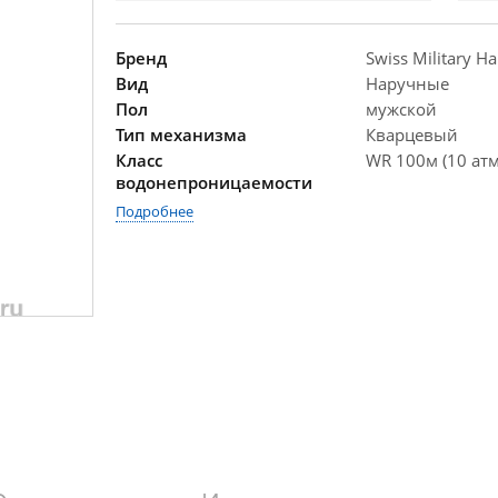
Бренд
Swiss Military H
Вид
Наручные
Пол
мужской
Тип механизма
Кварцевый
Класс
WR 100м (10 атм
водонепроницаемости
Подробнее