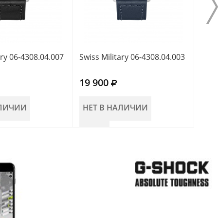
ary 06-4308.04.007
Swiss Military 06-4308.04.003
Swis
19 900
19 
АЛИЧИИ
НЕТ В НАЛИЧИИ
НЕ