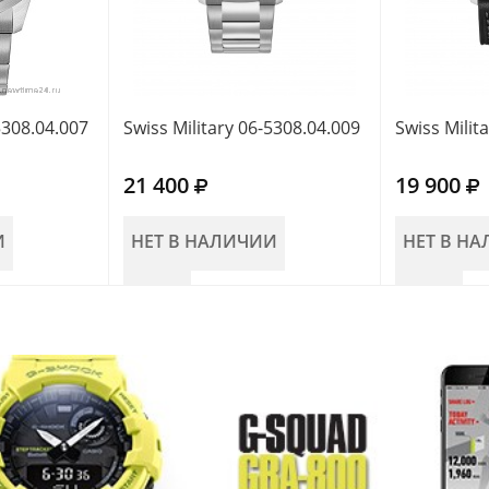
5308.04.007
Swiss Military 06-5308.04.009
Swiss Milit
21 400
19 900
И
НЕТ В НАЛИЧИИ
НЕТ В Н