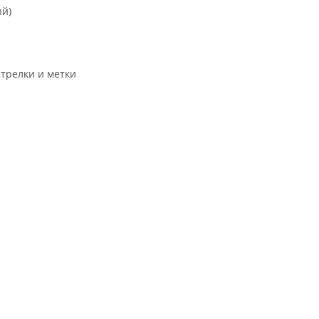
ый)
трелки и метки