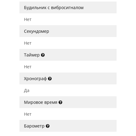
Будильник с вибросигналом
Нет
Секундомер
Нет
Таймер
Нет
Хронограф
Да
Мировое время
Нет
Барометр