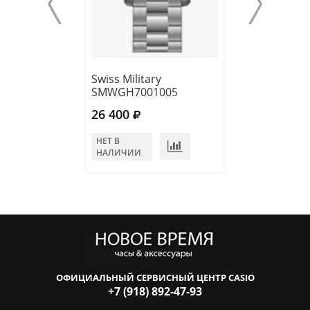
Swiss Military
Swiss Military
SMWGH7001005
SMWGA210040
26 400
25 300
НЕТ В
НЕТ В
НАЛИЧИИ
НАЛИЧИИ
ОФИЦИАЛЬНЫЙ СЕРВИСНЫЙ ЦЕНТР CASIO
+7 (918) 892-47-93