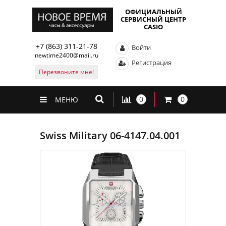
ОФИЦИАЛЬНЫЙ
СЕРВИСНЫЙ ЦЕНТР
CASIO
+7 (863) 311-21-78
Войти
newtime2400@mail.ru
Регистрация
Перезвоните мне!
0
0
МЕНЮ
Swiss Military 06-4147.04.001