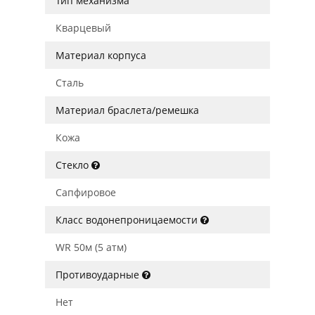
Тип механизма
Кварцевый
Материал корпуса
Сталь
Материал браслета/ремешка
Кожа
Стекло
Сапфировое
Класс водонепроницаемости
WR 50м (5 атм)
Противоударные
Нет