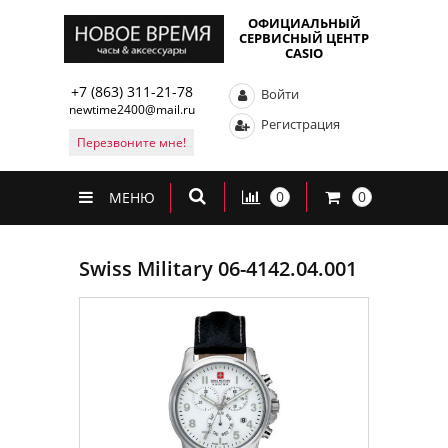
ОФИЦИАЛЬНЫЙ
СЕРВИСНЫЙ ЦЕНТР
CASIO
+7 (863) 311-21-78
Войти
newtime2400@mail.ru
Регистрация
Перезвоните мне!
0
0
МЕНЮ
Swiss Military 06-4142.04.001