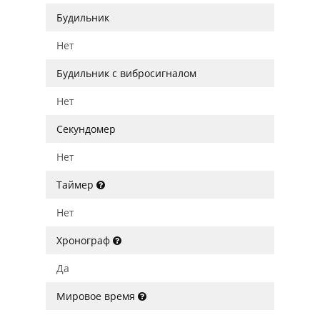
Будильник
Нет
Будильник с вибросигналом
Нет
Секундомер
Нет
Таймер
Нет
Хронограф
Да
Мировое время