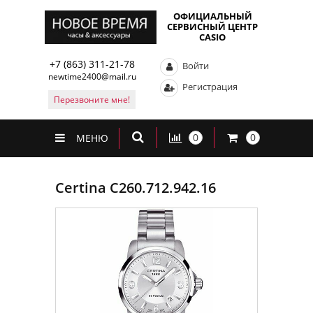
ОФИЦИАЛЬНЫЙ
СЕРВИСНЫЙ ЦЕНТР
CASIO
+7 (863) 311-21-78
Войти
newtime2400@mail.ru
Регистрация
Перезвоните мне!
0
0
МЕНЮ
Certina C260.712.942.16