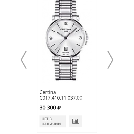
Certina
Certina
C017.410.11.037.00
C017.410.11.05
30 300
30 300
НЕТ В
НЕТ В
НАЛИЧИИ
НАЛИЧИИ