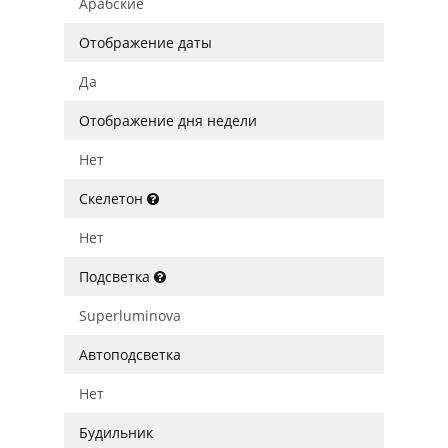
Арабские
Отображение даты
Да
Отображение дня недели
Нет
Скелетон
Нет
Подсветка
Superluminova
Автоподсветка
Нет
Будильник