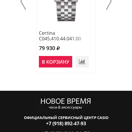
Certina
Certina C193.7
C045.410.44.041.00
79 930
97 980
НЕТ В
В КОРЗИНУ
НАЛИЧИИ
ОФИЦИАЛЬНЫЙ СЕРВИСНЫЙ ЦЕНТР CASIO
+7 (918) 892-47-93