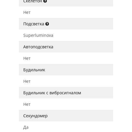
Скелетон
Нет
Подсветка
Superluminova
Автоподсветка
Нет
Будильник
Нет
Будильник с вибросигналом
Нет
Секундомер
Да