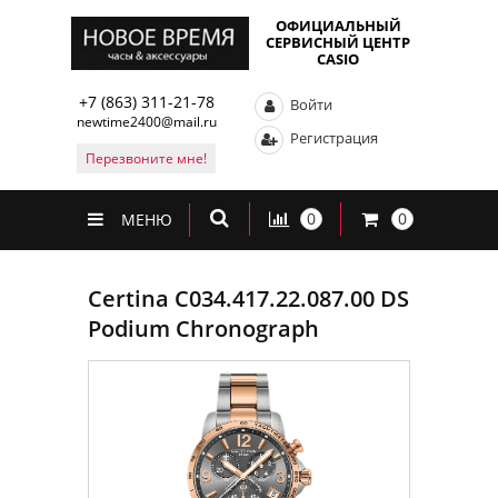
ОФИЦИАЛЬНЫЙ
СЕРВИСНЫЙ ЦЕНТР
CASIO
+7 (863) 311-21-78
Войти
newtime2400@mail.ru
Регистрация
Перезвоните мне!
0
0
МЕНЮ
Certina C034.417.22.087.00 DS
Podium Chronograph