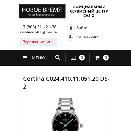
ОФИЦИАЛЬНЫЙ
СЕРВИСНЫЙ ЦЕНТР
CASIO
+7 (863) 311-21-78
Войти
newtime2400@mail.ru
Регистрация
Перезвоните мне!
0
0
МЕНЮ
Certina C024.410.11.051.20 DS-
2