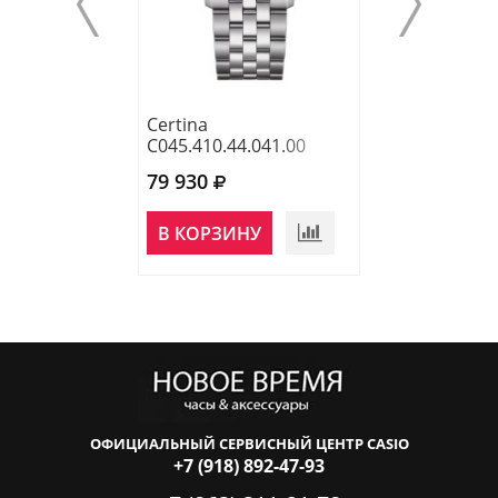
Certina
Certina
C045.410.44.041.00
C043.410.11.09
79 930
66 000
В КОРЗИНУ
В КОРЗИНУ
ОФИЦИАЛЬНЫЙ СЕРВИСНЫЙ ЦЕНТР CASIO
+7 (918) 892-47-93