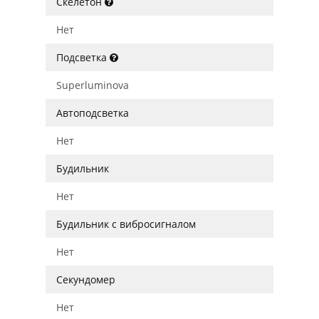
Скелетон
Нет
Подсветка
Superluminova
Автоподсветка
Нет
Будильник
Нет
Будильник с вибросигналом
Нет
Секундомер
Нет