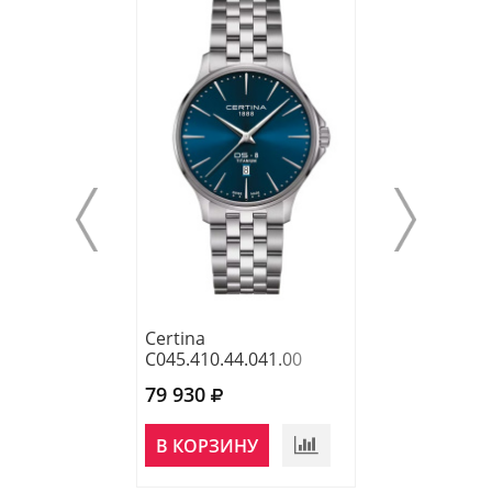
Certina
Certina
C045.410.44.041.00
C043.410.11.09
79 930
66 000
В КОРЗИНУ
В КОРЗИНУ