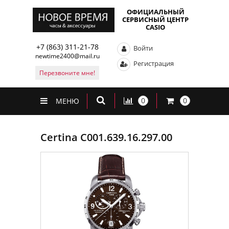
ОФИЦИАЛЬНЫЙ
СЕРВИСНЫЙ ЦЕНТР
CASIO
+7 (863) 311-21-78
Войти
newtime2400@mail.ru
Регистрация
Перезвоните мне!
0
0
МЕНЮ
Certina C001.639.16.297.00