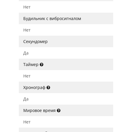
Нет
Будильник с вибросигналом
Нет
Секундомер
Да
Таймер
Нет
Хронограф
Да
Мировое время
Нет