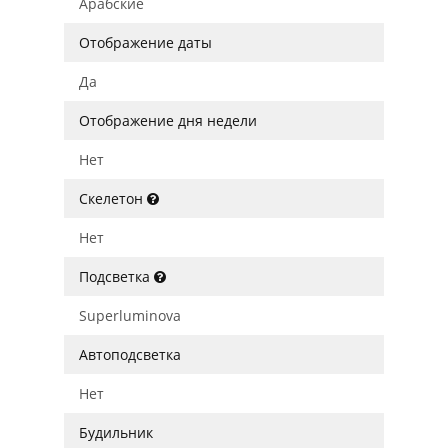
Арабские
Отображение даты
Да
Отображение дня недели
Нет
Скелетон
Нет
Подсветка
Superluminova
Автоподсветка
Нет
Будильник