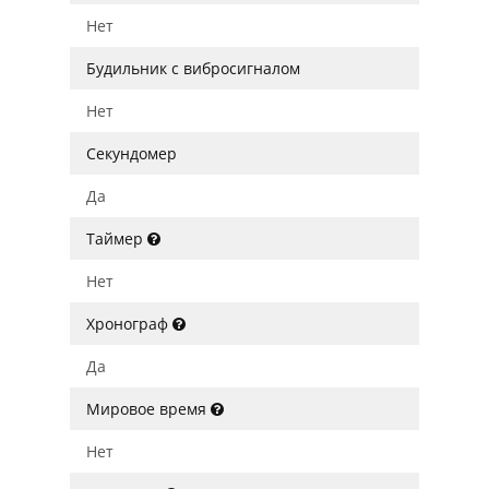
Нет
Будильник с вибросигналом
Нет
Секундомер
Да
Таймер
Нет
Хронограф
Да
Мировое время
Нет