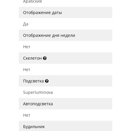
Арабские
Отображение даты
Да
Отображение дня недели
Нет
Скелетон
Нет
Подсветка
Superluminova
Автоподсветка
Нет
Будильник