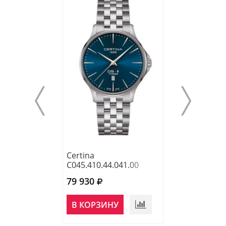
Certina
Certina
C045.410.44.041.00
C043.410.11.09
79 930
66 000
В КОРЗИНУ
В КОРЗИНУ