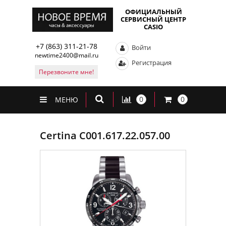
ОФИЦИАЛЬНЫЙ
СЕРВИСНЫЙ ЦЕНТР
CASIO
+7 (863) 311-21-78
Войти
newtime2400@mail.ru
Регистрация
Перезвоните мне!
0
0
МЕНЮ
Certina C001.617.22.057.00