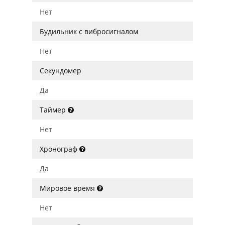
Нет
Будильник с вибросигналом
Нет
Секундомер
Да
Таймер
Нет
Хронограф
Да
Мировое время
Нет