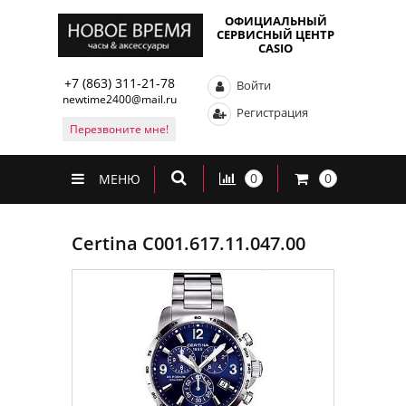
ОФИЦИАЛЬНЫЙ
СЕРВИСНЫЙ ЦЕНТР
CASIO
+7 (863) 311-21-78
Войти
newtime2400@mail.ru
Регистрация
Перезвоните мне!
0
0
МЕНЮ
Certina C001.617.11.047.00