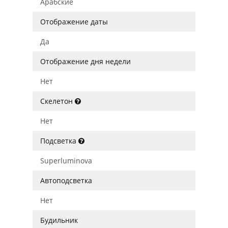
Арабские
Отображение даты
Да
Отображение дня недели
Нет
Скелетон
Нет
Подсветка
Superluminova
Автоподсветка
Нет
Будильник