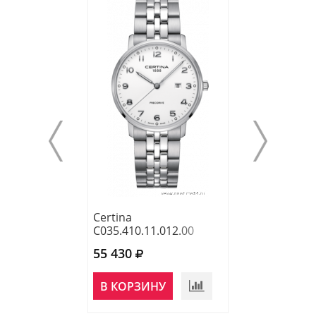
Certina
Certina
C035.410.11.012.00
C035.410.16.05
55 430
48 300
НЕТ В
В КОРЗИНУ
НАЛИЧИИ