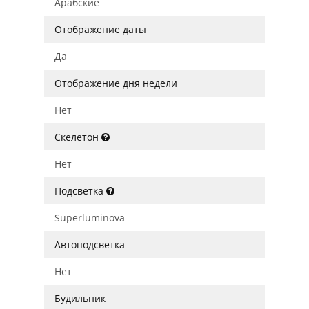
Арабские
Отображение даты
Да
Отображение дня недели
Нет
Скелетон
Нет
Подсветка
Superluminova
Автоподсветка
Нет
Будильник