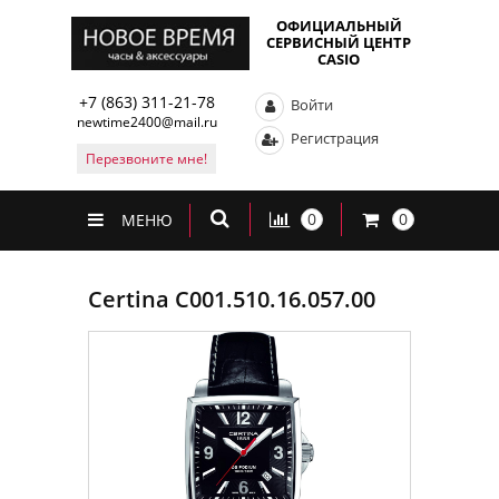
ОФИЦИАЛЬНЫЙ
СЕРВИСНЫЙ ЦЕНТР
CASIO
+7 (863) 311-21-78
Войти
newtime2400@mail.ru
Регистрация
Перезвоните мне!
0
0
МЕНЮ
Certina C001.510.16.057.00