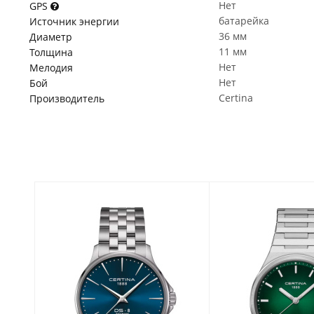
Нет
GPS
батарейка
Источник энергии
36 мм
Диаметр
11 мм
Толщина
Нет
Мелодия
Нет
Бой
Certina
Производитель