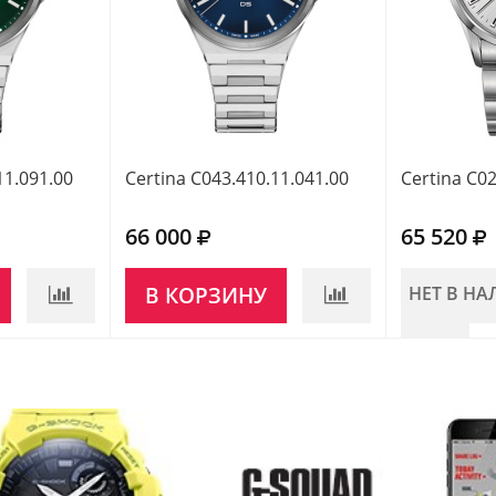
11.091.00
Certina C043.410.11.041.00
Certina C02
66 000
65 520
В КОРЗИНУ
НЕТ В Н