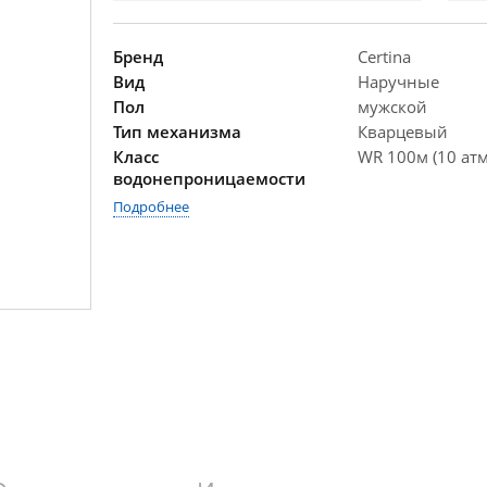
Бренд
Certina
Вид
Наручные
Пол
мужской
Тип механизма
Кварцевый
Класс
WR 100м (10 атм
водонепроницаемости
Подробнее