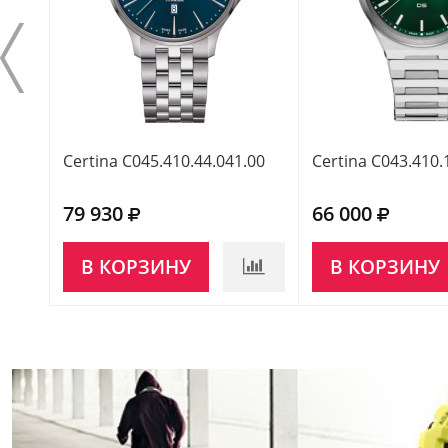
Certina C045.410.44.041.00
Certina C043.410.
79 930
66 000
В КОРЗИНУ
В КОРЗИНУ