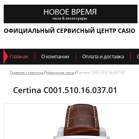
ОФИЦИАЛЬНЫЙ СЕРВИСНЫЙ ЦЕНТР CASIO
Главная
О компании
Оплата и доставка
Главная страница
Наручные часы
Certina C001.510.16.037.01
Certina C001.510.16.037.01