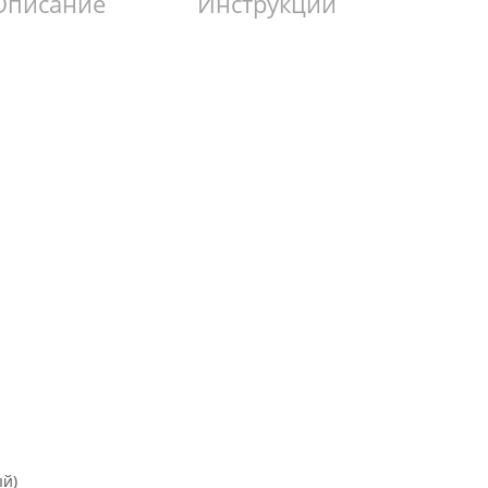
Описание
Инструкции
ый)