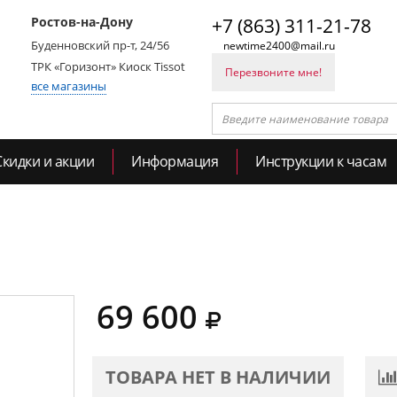
Ростов-на-Дону
+7 (863) 311-21-78
Буденновский пр-т, 24/56
newtime2400@mail.ru
ТРК «Горизонт» Киоск Tissot
Перезвоните мне!
все магазины
Скидки и акции
Информация
Инструкции к часам
69 600
ТОВАРА НЕТ В НАЛИЧИИ