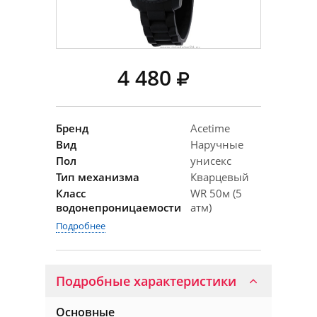
4 480
Бренд
Acetime
Вид
Наручные
Пол
унисекс
Тип механизма
Кварцевый
Класс
WR 50м (5
водонепроницаемости
атм)
Подробнее
Подробные характеристики
Основные