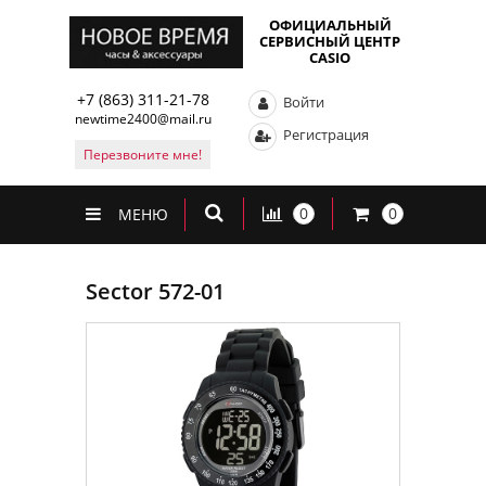
ОФИЦИАЛЬНЫЙ
СЕРВИСНЫЙ ЦЕНТР
CASIO
+7 (863) 311-21-78
Войти
newtime2400@mail.ru
Регистрация
Перезвоните мне!
0
0
МЕНЮ
Sector 572-01