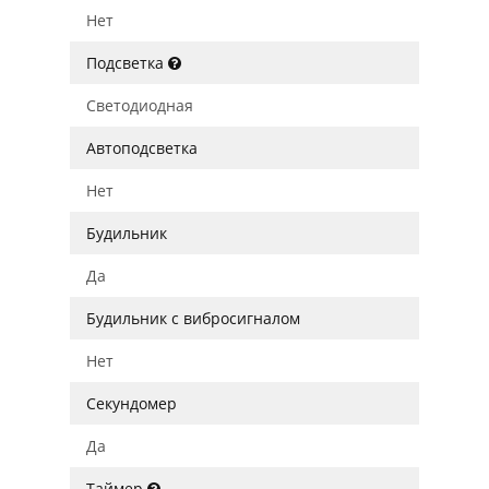
Нет
Подсветка
Светодиодная
Автоподсветка
Нет
Будильник
Да
Будильник с вибросигналом
Нет
Секундомер
Да
Таймер