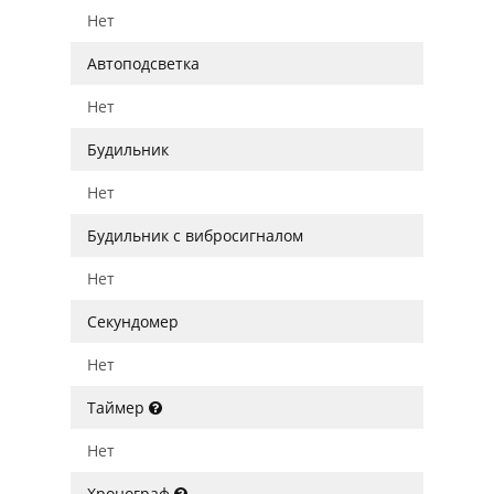
Нет
Автоподсветка
Нет
Будильник
Нет
Будильник с вибросигналом
Нет
Секундомер
Нет
Таймер
Нет
Хронограф