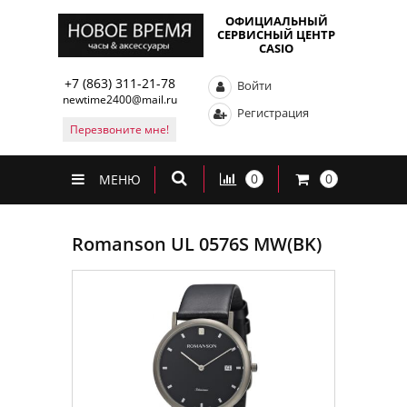
ОФИЦИАЛЬНЫЙ
СЕРВИСНЫЙ ЦЕНТР
CASIO
+7 (863) 311-21-78
Войти
newtime2400@mail.ru
Регистрация
Перезвоните мне!
0
0
МЕНЮ
Romanson UL 0576S MW(BK)