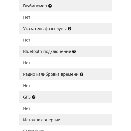
Глубиномер
Нет
Указатель фазы луны
Нет
Bluetooth подключение
Нет
Радио калибровка времени
Нет
GPS
Нет
Источник энергии