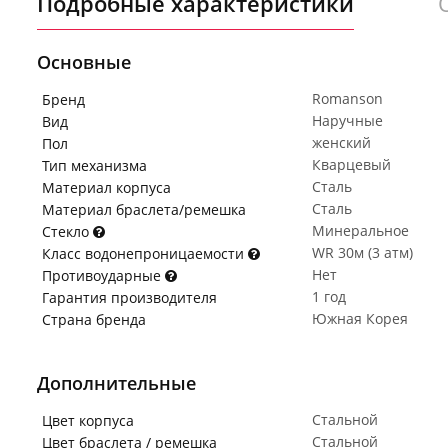
Подробные характеристики
Основные
Romanson
Бренд
Наручные
Вид
женский
Пол
Кварцевый
Тип механизма
Сталь
Материал корпуса
Сталь
Материал браслета/ремешка
Минеральное
Стекло
WR 30м (3 атм)
Класс водонепроницаемости
Нет
Противоударные
1 год
Гарантия производителя
Южная Корея
Страна бренда
Дополнительные
Стальной
Цвет корпуса
Стальной
Цвет браслета / ремешка