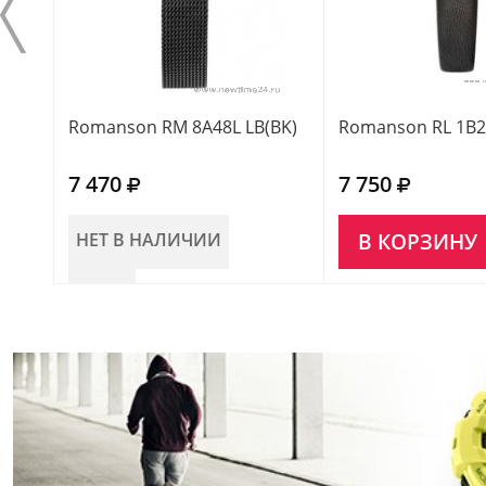
Romanson RM 8A48L LB(BK)
Romanson RL 1B2
7 470
7 750
НЕТ В НАЛИЧИИ
В КОРЗИНУ