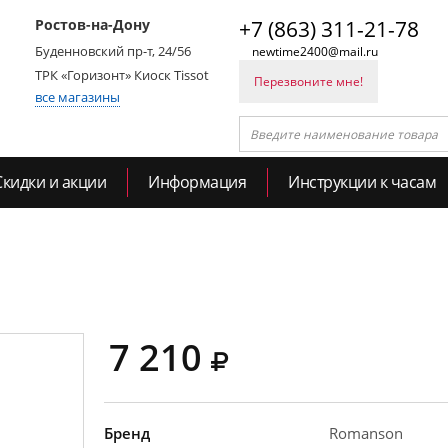
Ростов-на-Дону
+7 (863) 311-21-78
Буденновский пр-т, 24/56
newtime2400@mail.ru
ТРК «Горизонт» Киоск Tissot
Перезвоните мне!
все магазины
Скидки и акции
Информация
Инструкции к часам
7 210
Бренд
Romanson