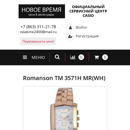
ОФИЦИАЛЬНЫЙ
СЕРВИСНЫЙ ЦЕНТР
CASIO
+7 (863) 311-21-78
Войти
newtime2400@mail.ru
Регистрация
Перезвоните мне!
0
0
МЕНЮ
Romanson TM 3571H MR(WH)