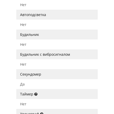
Нет
Автоподсветка
Нет
Будильник
Нет
Будильник с вибросигналом
Нет
Секундомер
Да
Таймер
Нет
Хронограф