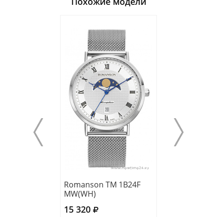
Похожие модели
Romanson TM 1B24F
Romanson TM 
MW(WH)
MW(BK)
15 320
15 320