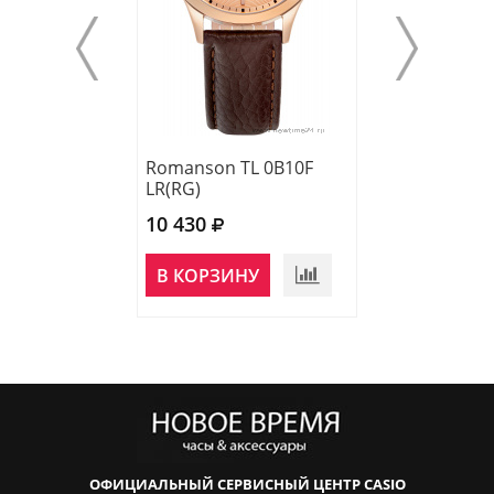
Romanson TL 0B10F
Romanson TM 
LR(RG)
LG(BK)
10 430
11 060
В КОРЗИНУ
В КОРЗИНУ
ОФИЦИАЛЬНЫЙ СЕРВИСНЫЙ ЦЕНТР CASIO