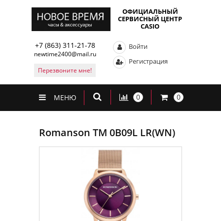
ОФИЦИАЛЬНЫЙ
СЕРВИСНЫЙ ЦЕНТР
CASIO
+7 (863) 311-21-78
Войти
newtime2400@mail.ru
Регистрация
Перезвоните мне!
0
0
МЕНЮ
Romanson TM 0B09L LR(WN)