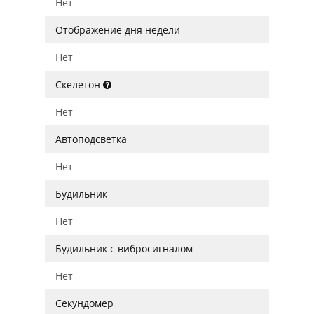
Нет
Отображение дня недели
Нет
Скелетон
Нет
Автоподсветка
Нет
Будильник
Нет
Будильник с вибросигналом
Нет
Секундомер