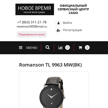
ОФИЦИАЛЬНЫЙ
СЕРВИСНЫЙ ЦЕНТР
CASIO
+7 (863) 311-21-78
Войти
newtime2400@mail.ru
Регистрация
Перезвоните мне!
0
0
МЕНЮ
Romanson TL 9963 MW(BK)