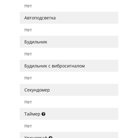
Нет
Автоподсветка
Нет
Будильник
Нет
Будильник с вибросигналом
Нет
Секундомер
Нет
Таймер
Нет
Хронограф