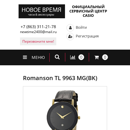
ОФИЦИАЛЬНЫЙ
СЕРВИСНЫЙ ЦЕНТР
CASIO
+7 (863) 311-21-78
Войти
newtime2400@mail.ru
Регистрация
Перезвоните мне!
0
0
МЕНЮ
Romanson TL 9963 MG(BK)