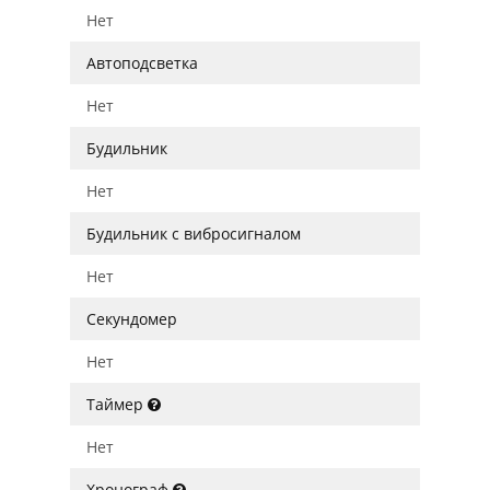
Нет
Автоподсветка
Нет
Будильник
Нет
Будильник с вибросигналом
Нет
Секундомер
Нет
Таймер
Нет
Хронограф