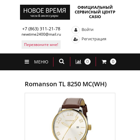
ОФИЦИАЛЬНЫЙ
СЕРВИСНЫЙ ЦЕНТР
CASIO
+7 (863) 311-21-78
Войти
newtime2400@mail.ru
Регистрация
Перезвоните мне!
0
0
МЕНЮ
Romanson TL 8250 MC(WH)