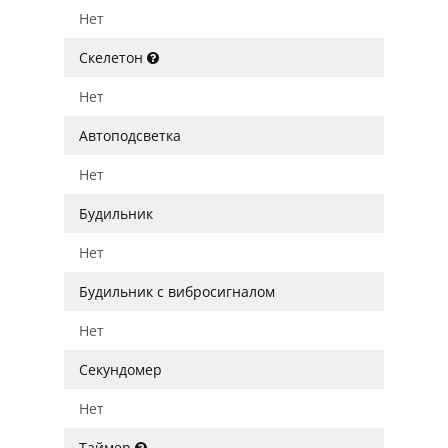
Нет
Скелетон
Нет
Автоподсветка
Нет
Будильник
Нет
Будильник с вибросигналом
Нет
Секундомер
Нет
Таймер