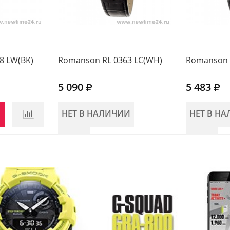
8 LW(BK)
Romanson RL 0363 LC(WH)
Romanson R
5 090
5 483
НЕТ В НАЛИЧИИ
НЕТ В Н