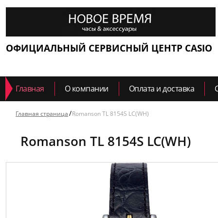
ОФИЦИАЛЬНЫЙ СЕРВИСНЫЙ ЦЕНТР CASIO
Главная
О компании
Оплата и доставка
Главная страница
Romanson TL 8154S LC(WH)
Romanson TL 8154S LC(WH)