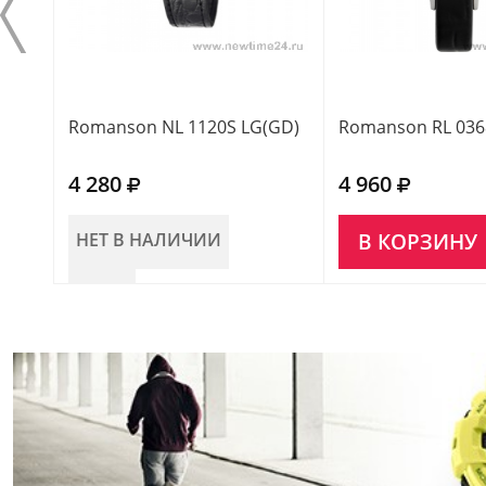
Romanson NL 1120S LG(GD)
Romanson RL 036
4 280
4 960
НЕТ В НАЛИЧИИ
В КОРЗИНУ