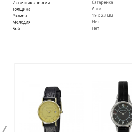
батарейка
Источник энергии
6 мм
Толщина
19 x 23 мм
Размер
Нет
Мелодия
Нет
Бой