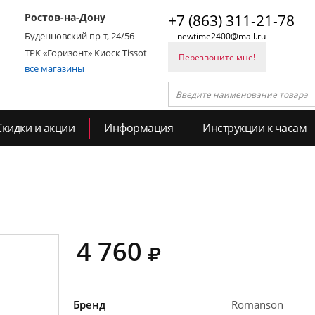
Ростов-на-Дону
+7 (863) 311-21-78
Буденновский пр-т, 24/56
newtime2400@mail.ru
ТРК «Горизонт» Киоск Tissot
Перезвоните мне!
все магазины
Скидки и акции
Информация
Инструкции к часам
4 760
Бренд
Romanson