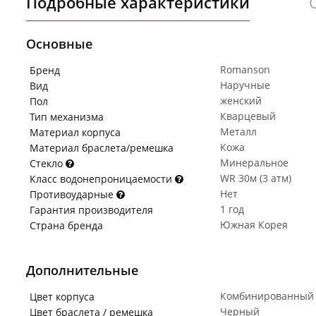
Подробные характеристики
Основные
Romanson
Бренд
Наручные
Вид
женский
Пол
Кварцевый
Тип механизма
Металл
Материал корпуса
Кожа
Материал браслета/ремешка
Минеральное
Стекло
WR 30м (3 атм)
Класс водонепроницаемости
Нет
Противоударные
1 год
Гарантия производителя
Южная Корея
Страна бренда
Дополнительные
Комбинированный
Цвет корпуса
Черный
Цвет браслета / ремешка