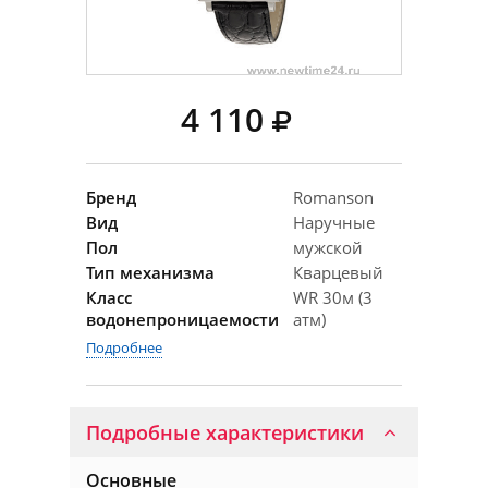
4 110
Бренд
Romanson
Вид
Наручные
Пол
мужской
Тип механизма
Кварцевый
Класс
WR 30м (3
водонепроницаемости
атм)
Подробнее
Подробные характеристики
Основные