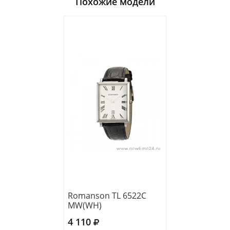
Похожие модели
Romanson TL 6522C
MW(WH)
4 110