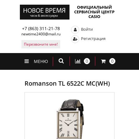
ОФИЦИАЛЬНЫЙ
СЕРВИСНЫЙ ЦЕНТР
CASIO
+7 (863) 311-21-78
Войти
newtime2400@mail.ru
Регистрация
Перезвоните мне!
0
0
МЕНЮ
Romanson TL 6522C MC(WH)