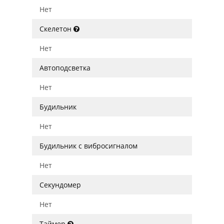
Нет
Скелетон
Нет
Автоподсветка
Нет
Будильник
Нет
Будильник с вибросигналом
Нет
Секундомер
Нет
Таймер