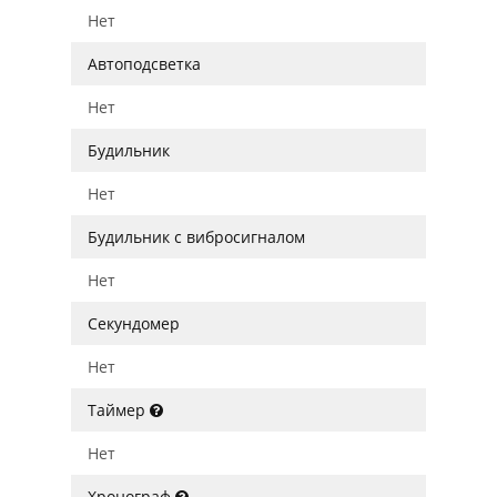
Нет
Автоподсветка
Нет
Будильник
Нет
Будильник с вибросигналом
Нет
Секундомер
Нет
Таймер
Нет
Хронограф