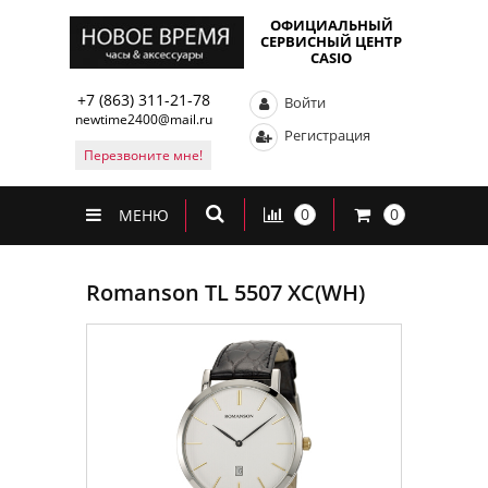
ОФИЦИАЛЬНЫЙ
СЕРВИСНЫЙ ЦЕНТР
CASIO
+7 (863) 311-21-78
Войти
newtime2400@mail.ru
Регистрация
Перезвоните мне!
0
0
МЕНЮ
Romanson TL 5507 XC(WH)