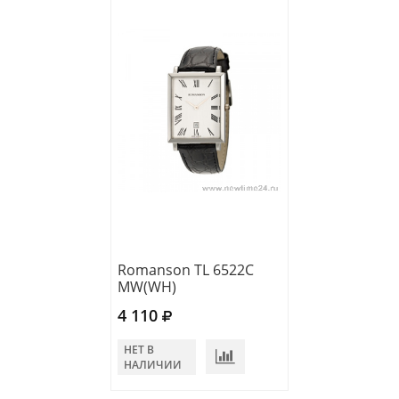
Romanson TL 6522C
MW(WH)
4 110
НЕТ В
НАЛИЧИИ