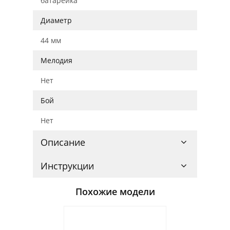
батарейка
Диаметр
44 мм
Мелодия
Нет
Бой
Нет
Описание
Инструкции
Похожие модели