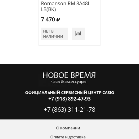
Romanson RM 8A48L
Romanson RL 1
LB(BK)
LW(WH)
7 470
7 750
НЕТ В
В КОРЗИНУ
НАЛИЧИИ
ОФИЦИАЛЬНЫЙ СЕРВИСНЫЙ ЦЕНТР CASIO
+7 (918) 892-47-93
+7 (863) 311-21-78
О компании
Оплата и доставка