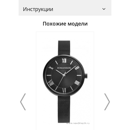
Инструкции
Похожие модели