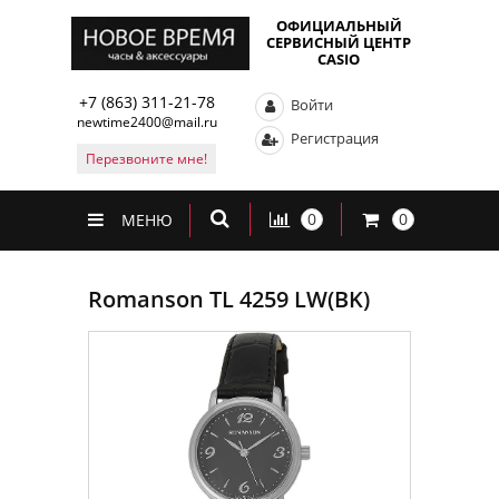
ОФИЦИАЛЬНЫЙ
СЕРВИСНЫЙ ЦЕНТР
CASIO
+7 (863) 311-21-78
Войти
newtime2400@mail.ru
Регистрация
Перезвоните мне!
0
0
МЕНЮ
Romanson TL 4259 LW(BK)