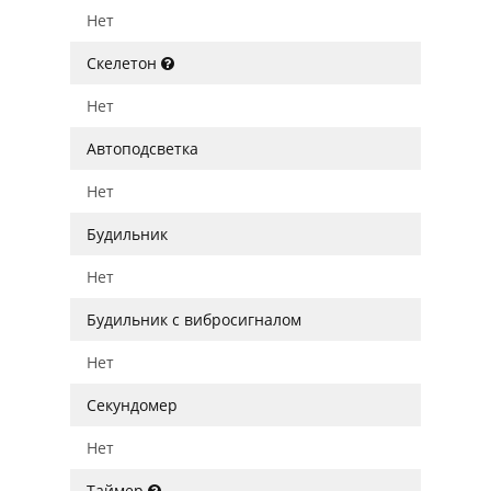
Нет
Скелетон
Нет
Автоподсветка
Нет
Будильник
Нет
Будильник с вибросигналом
Нет
Секундомер
Нет
Таймер