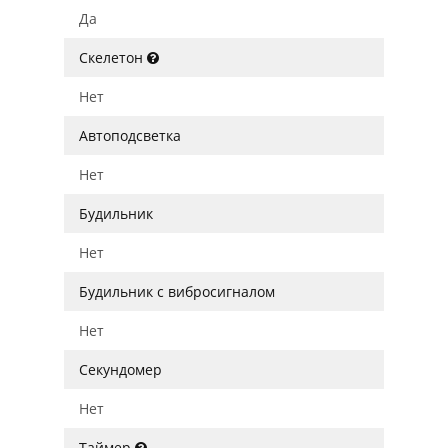
Да
Скелетон
Нет
Автоподсветка
Нет
Будильник
Нет
Будильник с вибросигналом
Нет
Секундомер
Нет
Таймер