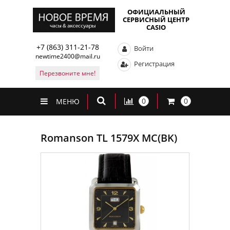
ОФИЦИАЛЬНЫЙ
СЕРВИСНЫЙ ЦЕНТР
CASIO
+7 (863) 311-21-78
Войти
newtime2400@mail.ru
Регистрация
Перезвоните мне!
0
0
МЕНЮ
Romanson TL 1579X MC(BK)