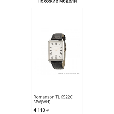
Похожие модели
Romanson TL 6522C
MW(WH)
4 110