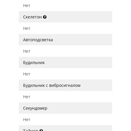
Нет
Скелетон
Нет
Автоподсветка
Нет
Будильник
Нет
Будильник с вибросигналом
Нет
Секундомер
Нет
Таймер