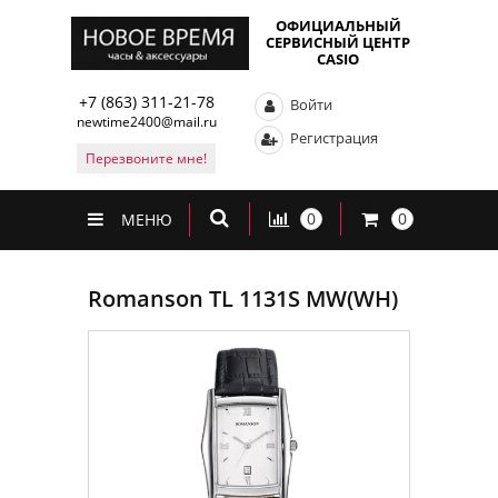
ОФИЦИАЛЬНЫЙ
СЕРВИСНЫЙ ЦЕНТР
CASIO
+7 (863) 311-21-78
Войти
newtime2400@mail.ru
Регистрация
Перезвоните мне!
0
0
МЕНЮ
Romanson TL 1131S MW(WH)