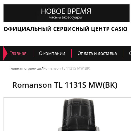
ОФИЦИАЛЬНЫЙ СЕРВИСНЫЙ ЦЕНТР CASIO
Главная
О компании
Оплата и доставка
Главная страница
Romanson TL 1131S MW(BK)
Romanson TL 1131S MW(BK)