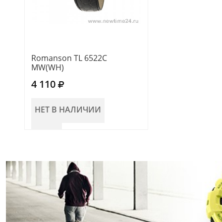
Romanson TL 6522C
MW(WH)
4 110
НЕТ В НАЛИЧИИ