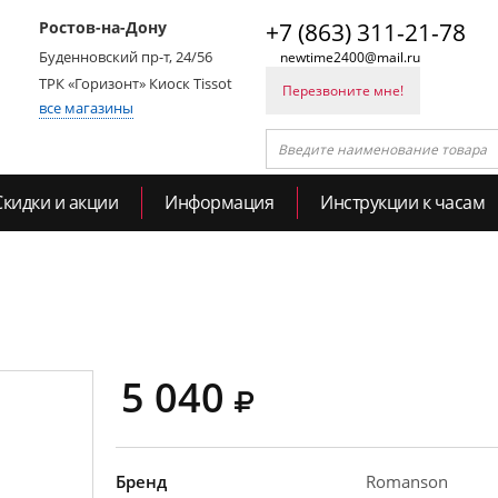
Ростов-на-Дону
+7 (863) 311-21-78
Буденновский пр-т, 24/56
newtime2400@mail.ru
ТРК «Горизонт» Киоск Tissot
Перезвоните мне!
все магазины
Скидки и акции
Информация
Инструкции к часам
5 040
Бренд
Romanson