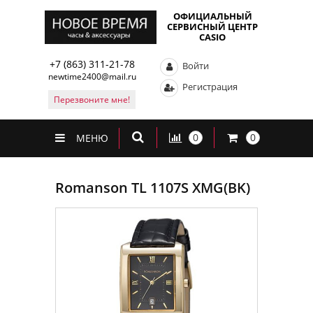
ОФИЦИАЛЬНЫЙ
СЕРВИСНЫЙ ЦЕНТР
CASIO
+7 (863) 311-21-78
Войти
newtime2400@mail.ru
Регистрация
Перезвоните мне!
0
0
МЕНЮ
Romanson TL 1107S XMG(BK)