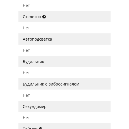
Нет
Скелетон
Нет
Автоподсветка
Нет
Будильник
Нет
Будильник с вибросигналом
Нет
Секундомер
Нет
Таймер