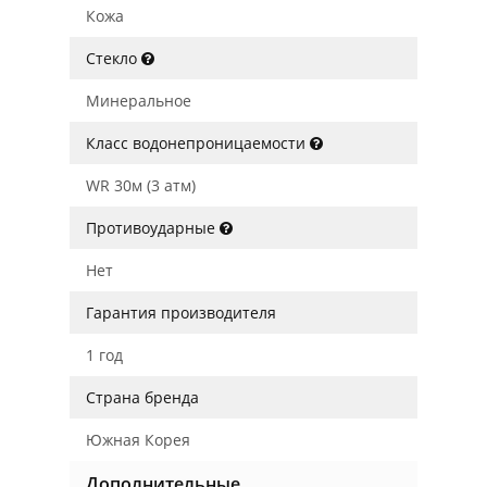
Кожа
Стекло
Минеральное
Класс водонепроницаемости
WR 30м (3 атм)
Противоударные
Нет
Гарантия производителя
1 год
Страна бренда
Южная Корея
Дополнительные