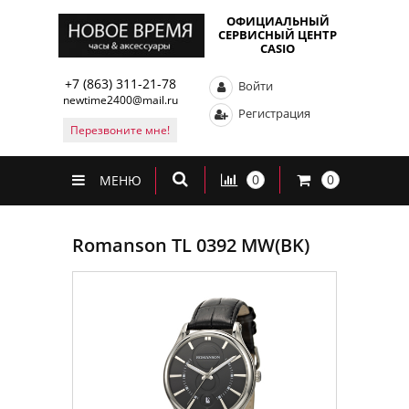
ОФИЦИАЛЬНЫЙ
СЕРВИСНЫЙ ЦЕНТР
CASIO
+7 (863) 311-21-78
Войти
newtime2400@mail.ru
Регистрация
Перезвоните мне!
0
0
МЕНЮ
Romanson TL 0392 MW(BK)