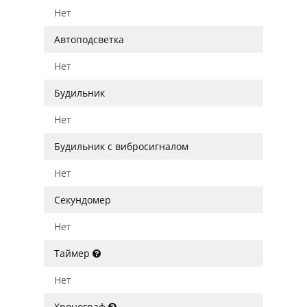
Нет
Автоподсветка
Нет
Будильник
Нет
Будильник с вибросигналом
Нет
Секундомер
Нет
Таймер
Нет
Хронограф