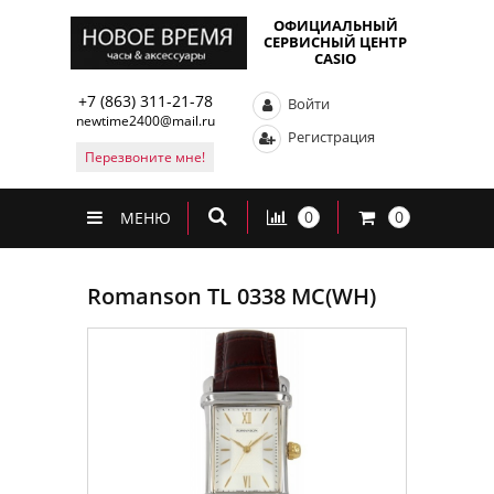
ОФИЦИАЛЬНЫЙ
СЕРВИСНЫЙ ЦЕНТР
CASIO
+7 (863) 311-21-78
Войти
newtime2400@mail.ru
Регистрация
Перезвоните мне!
0
0
МЕНЮ
Romanson TL 0338 MC(WH)