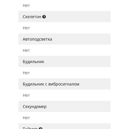
Нет
Скелетон
Нет
Автоподсветка
Нет
Будильник
Нет
Будильник с вибросигналом
Нет
Секундомер
Нет
Таймер