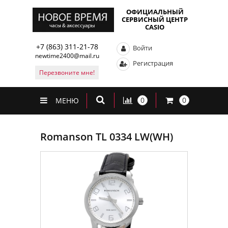
ОФИЦИАЛЬНЫЙ
СЕРВИСНЫЙ ЦЕНТР
CASIO
+7 (863) 311-21-78
Войти
newtime2400@mail.ru
Регистрация
Перезвоните мне!
0
0
МЕНЮ
Romanson TL 0334 LW(WH)