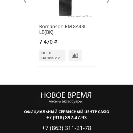
Romanson RM 8A48L
Romanson RL 0
LB(BK)
LR(RG)
7 470
6 400
НЕТ В
В КОРЗИНУ
НАЛИЧИИ
ОФИЦИАЛЬНЫЙ СЕРВИСНЫЙ ЦЕНТР CASIO
+7 (918) 892-47-93
+7 (863) 311-21-78