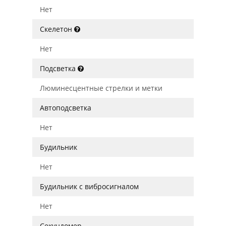
Нет
Скелетон
Нет
Подсветка
Люминесцентные стрелки и метки
Автоподсветка
Нет
Будильник
Нет
Будильник с вибросигналом
Нет
Секундомер