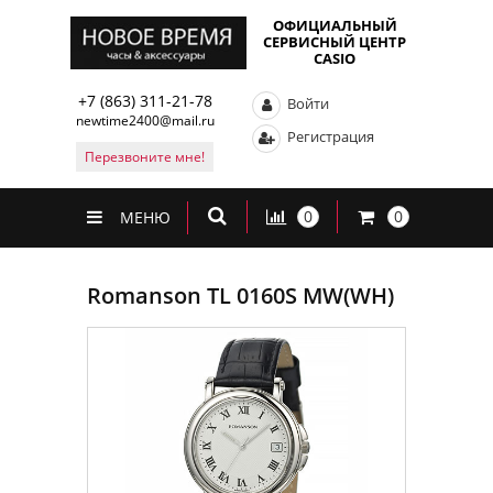
ОФИЦИАЛЬНЫЙ
СЕРВИСНЫЙ ЦЕНТР
CASIO
+7 (863) 311-21-78
Войти
newtime2400@mail.ru
Регистрация
Перезвоните мне!
0
0
МЕНЮ
Romanson TL 0160S MW(WH)