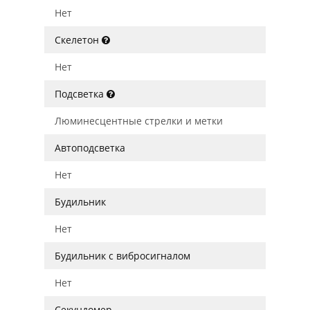
Нет
Скелетон
Нет
Подсветка
Люминесцентные стрелки и метки
Автоподсветка
Нет
Будильник
Нет
Будильник с вибросигналом
Нет
Секундомер