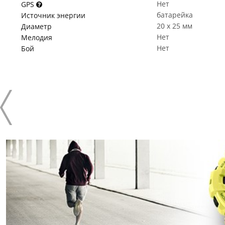
Нет
GPS
батарейка
Источник энергии
20 x 25 мм
Диаметр
Нет
Мелодия
Нет
Бой