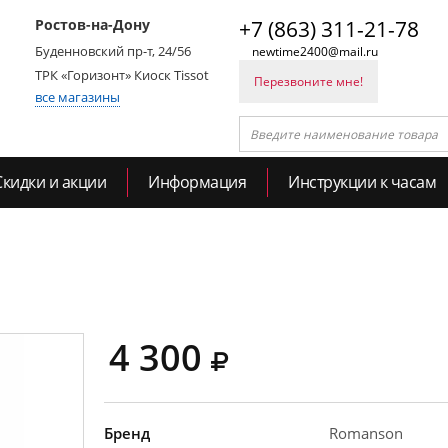
Ростов-на-Дону
+7 (863) 311-21-78
Буденновский пр-т, 24/56
newtime2400@mail.ru
ТРК «Горизонт» Киоск Tissot
Перезвоните мне!
все магазины
Скидки и акции
Информация
Инструкции к часам
4 300
Бренд
Romanson